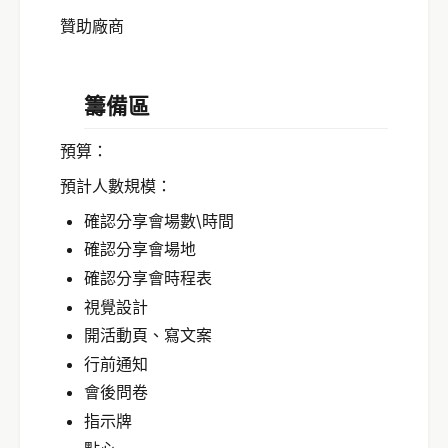
贊助廠商
籌備區
預算：
預計人數規模：
確認分享會場數\時間
確認分享會場地
確認分享會時程表
視覺設計
開活動頁、寫文案
行前通知
會後問卷
指示牌