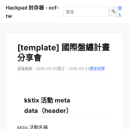
Hackpad 封存器 - ocf-
登
🔍
入
tw
[template] 國際盤纏計畫
分享會
最後編輯：2016-03-25
建立：2016-03-24
歷史紀錄
kktix 活動 meta
data（header）
kktix 活動名稱