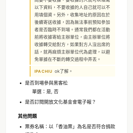
以下資料，不要收據的人自己就可以不
用填個資。另外，收集地址的原因在於
後續寄送收據，因為無法事前預知參加
者是否臨時不到場。通常我們都在活動
前將收據寄給主辦單位，由主辦單位將
收據轉交給對方，如果對方人沒出席的
話，就再麻煩主辦單位代為處理，以避
免單據在不斷的轉交過程中弄丟。
ok了解。
IPA CHIU
是否到場參與黑客松
單選：是, 否
是否訂閱開放文化基金會電子報？
其他問題
票券名稱：以「香油票」為名是否符合捐款