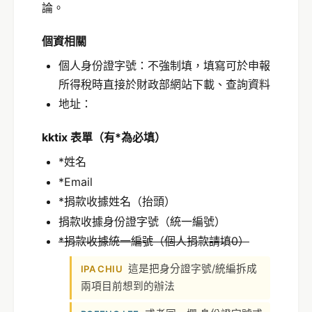
論。
個資相關
個人身份證字號：不強制填，填寫可於申報
所得稅時直接於財政部網站下載、查詢資料
地址：
kktix 表單（有*為必填）
*姓名
*Email
*捐款收據姓名（抬頭）
捐款收據身份證字號（統一編號）
*捐款收據統一編號（個人捐款請填0）
這是把身分證字號/統編拆成
IPA CHIU
兩項目前想到的辦法