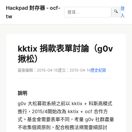
Hackpad 封存器 - ocf-
登
🔍
入
tw
kktix 捐款表單討論（g0v
揪松）
最後編輯：2015-04-15
建立：2015-04-14
歷史紀錄
說明
g0v 大松募款系統之前以 kktix + 科斯高模式
進行，2015/4開始改為 kktix + ocf 合作方
式。基金會需要表單不同，考量 g0v 社群盡量
不收集個資原則，配合稅務法規需要細部討