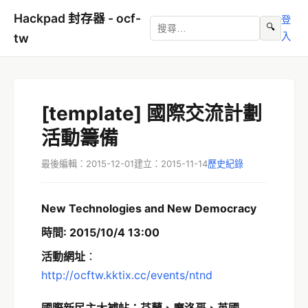
Hackpad 封存器 - ocf-
登
🔍
入
tw
[template] 國際交流計劃
活動籌備
最後編輯：2015-12-01
建立：2015-11-14
歷史紀錄
New Technologies and New Democracy
時間: 2015/10/4 13:00
活動網址
：
http://ocftw.kktix.cc/events/ntnd
國際新民主大補帖：芬蘭、摩洛哥、英國