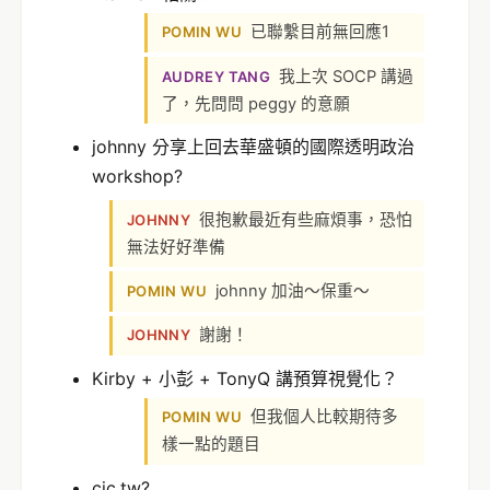
已聯繫目前無回應1
POMIN WU
我上次 SOCP 講過
AUDREY TANG
了，先問問 peggy 的意願
johnny 分享上回去華盛頓的國際透明政治
workshop?
很抱歉最近有些麻煩事，恐怕
JOHNNY
無法好好準備
johnny 加油～保重～
POMIN WU
謝謝！
JOHNNY
Kirby + 小彭 + TonyQ 講預算視覺化？
但我個人比較期待多
POMIN WU
樣一點的題目
cic.tw?