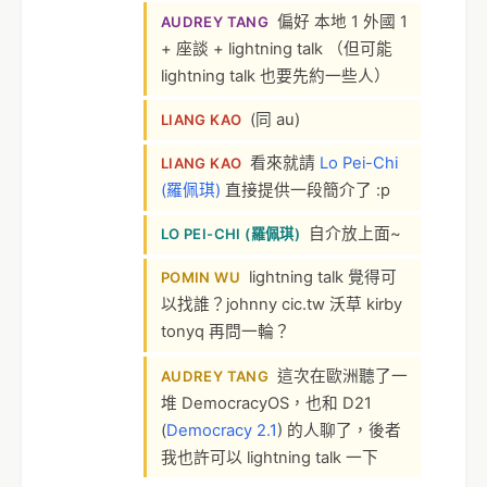
偏好 本地 1 外國 1
AUDREY TANG
+ 座談 + lightning talk （但可能
lightning talk 也要先約一些人）
(同 au)
LIANG KAO
看來就請
Lo Pei-Chi
LIANG KAO
(羅佩琪)
直接提供一段簡介了 :p
自介放上面~
LO PEI-CHI (羅佩琪)
lightning talk 覺得可
POMIN WU
以找誰？johnny cic.tw 沃草 kirby
tonyq 再問一輪？
這次在歐洲聽了一
AUDREY TANG
堆 DemocracyOS，也和 D21
(
Democracy 2.1
) 的人聊了，後者
我也許可以 lightning talk 一下