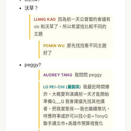
沃草？
因為前一天公督盟的會議有
LIANG KAO
cic 和沃草了，所以希望找比較不同的
主題
那先找找看不同主題
POMIN WU
好了
peggy?
我問問 peggy
AUDREY TANG
我最近時間爆
LO PEI-CHI (羅佩琪)
炸，大概要到演講前一天才能開始
準備Q___Q 我會建議先找其他講
者，把我當墊背~~我也繼續推坑，
呼應時事或許可以找小彭+TonyQ
聯手講北市+高雄市預算視覺化