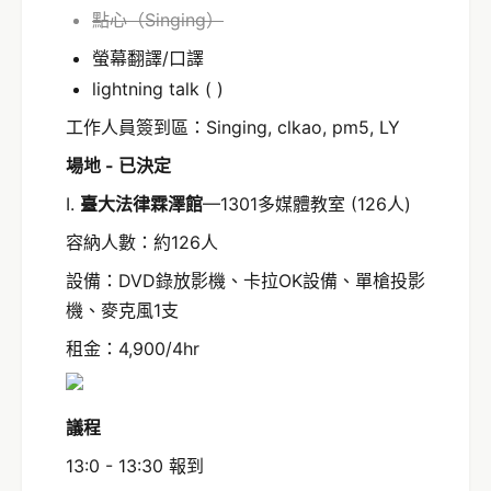
點心（Singing）
螢幕翻譯/口譯
lightning talk ( )
工作人員簽到區：Singing, clkao, pm5, LY
場地 - 已決定
I.
臺大法律霖澤館
—1301多媒體教室 (126人)
容納人數：約126人
設備：DVD錄放影機、卡拉OK設備、單槍投影
機、麥克風1支
租金：4,900/4hr
議程
13:0 - 13:30 報到