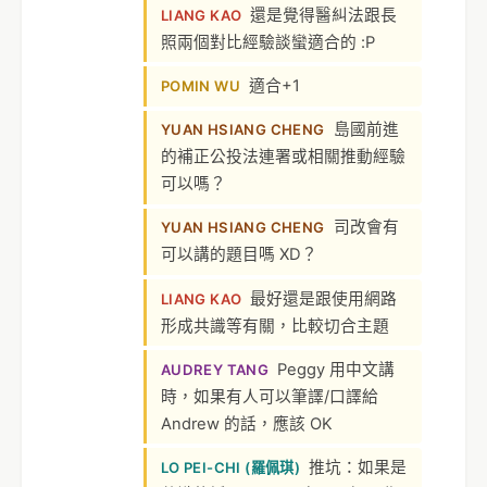
還是覺得醫糾法跟長
LIANG KAO
照兩個對比經驗談蠻適合的 :P
適合+1
POMIN WU
島國前進
YUAN HSIANG CHENG
的補正公投法連署或相關推動經驗
可以嗎？
司改會有
YUAN HSIANG CHENG
可以講的題目嗎 XD？
最好還是跟使用網路
LIANG KAO
形成共識等有關，比較切合主題
Peggy 用中文講
AUDREY TANG
時，如果有人可以筆譯/口譯給
Andrew 的話，應該 OK
推坑：如果是
LO PEI-CHI (羅佩琪)