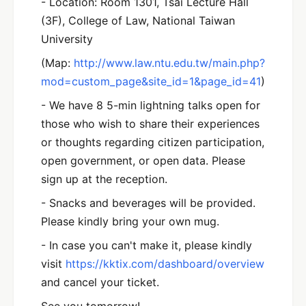
- Location: Room 1301, Tsai Lecture Hall
(3F), College of Law, National Taiwan
University
(Map:
http://www.law.ntu.edu.tw/main.php?
mod=custom_page&site_id=1&page_id=41
)
- We have 8 5-min lightning talks open for
those who wish to share their experiences
or thoughts regarding citizen participation,
open government, or open data. Please
sign up at the reception.
- Snacks and beverages will be provided.
Please kindly bring your own mug.
- In case you can't make it, please kindly
visit
https://kktix.com/dashboard/overview
and cancel your ticket.
See you tomorrow!