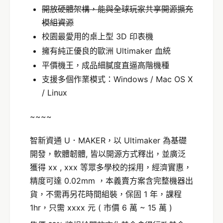
開放硬體架構，能與全球玩家共享開源擴充
模組資源
校園最愛用的桌上型 3D 印表機
擁有純正優良的歐洲 Ultimaker 血統
平價機王，成品細膩度直逼高階機種
支援多個作業模式：Windows / Mac OS X
/ Linux
~~~~
智新資通 U．MAKER，以 Ultimaker 為基礎
開發，軟體韌體, 皆以開源方式釋出，並廣泛
獲得 xx , xxx 等眾多學校的採用，經濟實惠，
精度可達 0.02mm ，本義賣方案含完整機器出
貨，不需再另花時間組裝，保固 1 年，課程
1hr，只需 xxxx 元 ( 市價 6 萬 ~ 15 萬 )