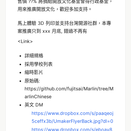
售價 ??% 將捐給開放文化基金會得行政基金，
用來推廣開放文化，歡迎多加支持。
馬上體驗 3D 列印並支持台灣開源社群，本專
案推廣只到 xxx 月底, 錯過不再有
<Link>
詳細規格
採用學校列表
縮時影片
原始碼:
https://github.com/fujitsai/Marlin/tree/M
arlinChinese
英文 DM
https://www.dropbox.com/s/paaqeoj
5ceffx3b/UmakerFlyerBack.jpg?dl=0
https://www.dropbox.com/s/eboav8