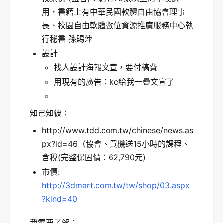
用，書籍上有中華民國軟體自由協會理事
長、校園自由軟體數位資源推廣服務中心執
行秘書 孫賜萍
設計
找人設計海報文宣，要付稿費
用現有的廣告：kc給我一疊文宣了
知己知彼：
http://www.tdd.com.tw/chinese/news.as
px?id=46（協會、買機送15小時的課程、
含稅(完整保固價：62,790元)
市價:
http://3dmart.com.tw/tw/shop/03.aspx
?kind=40
我需要了解：