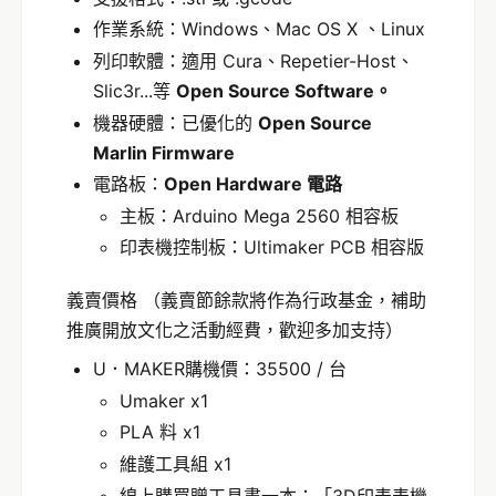
作業系統：Windows、Mac OS X 、Linux
列印軟體：適用 Cura、Repetier-Host、
Slic3r...等
Open Source Software。
機器硬體：已優化的
Open Source
Marlin Firmware
電路板：
Open Hardware 電路
主板：Arduino Mega 2560 相容板
印表機控制板：Ultimaker PCB 相容版
義賣價格 （義賣節餘款將作為行政基金，補助
推廣開放文化之活動經費，歡迎多加支持）
U．MAKER購機價：35500 / 台
Umaker x1
PLA 料 x1
維護工具組 x1
線上購買贈工具書一本：「3D印表表機