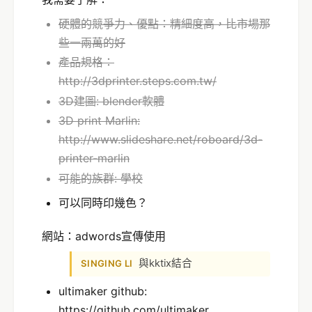
硬體的競爭力、優點：精細度高，比市場那
些一兩萬的好
產品規格：
http://3dprinter.steps.com.tw/
3D建圖: blender軟體
3D print Marlin:
http://www.slideshare.net/roboard/3d-
printer-marlin
可能的族群: 學校
可以同時印幾色？
網站：adwords宣傳使用
與kktix結合
SINGING LI
ultimaker github:
https://github.com/ultimaker