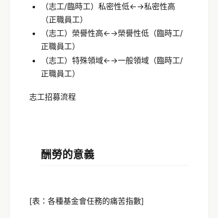
（志工/臨時工）私密性低←→私密性高
（正職員工）
（志工）榮譽性高←→榮譽性低（臨時工/
正職員工）
（志工）特殊領域←→一般領域（臨時工/
正職員工）
志工招募流程
酬勞的意義
[表：各種基金會任務的痛苦指數]